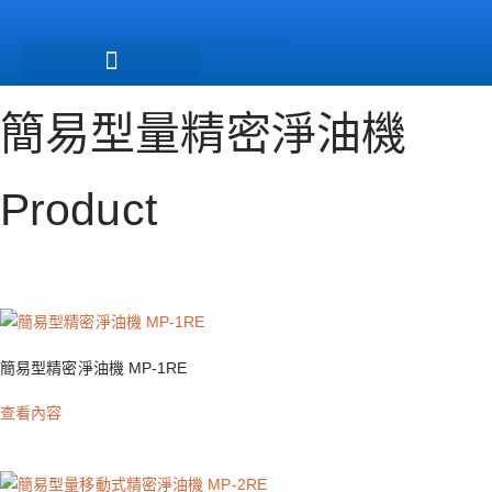
跳
至
主
要
簡易型量精密淨油機
內
容
Product
簡易型精密淨油機 MP-1RE
查看內容