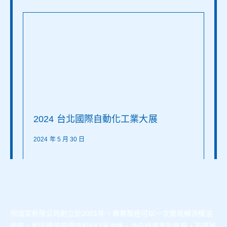
2024 台北國際自動化工業大展
2024 年 5 月 30 日
Read more >
保油潔有限公司創立於2001年，專業製造可以一次徹底解決機油
變質，並回復使用價值的BYJ淨油機。油品過濾再生使用，不僅減