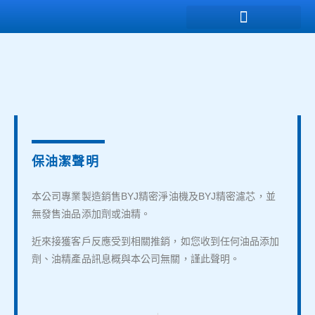
保油潔聲明
本公司專業製造銷售BYJ精密淨油機及BYJ精密濾芯，並
無發售油品添加劑或油精。
近來接獲客戶反應受到相關推銷，如您收到任何油品添加
劑、油精產品訊息概與本公司無關，謹此聲明。